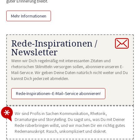
guter Erinnerung bleibt.
Mehr Informationen
Rede-Inspirationen /
Newsletter
Wenn wir Dich regelmäßig mit interessanten Zitaten und
rhetorischen Stilmitteln versorgen sollen, abonniere unseren E-
Mail-Service. Wir geben Deine Daten natürlich nicht weiter und Du
kannst Dich jederzeit abmelden.
Rede-Inspirationen–E-Mail–Service abonnieren!
Wir sind Profis in Sachen Kommunikation, Rhetorik,
Dramaturgie und Storytelling. Du sagst uns, was Du mit Deiner
Rede rüberbringen willst, und wir machen Dir ein richtig gutes
Redemanuskript. Rasch, unkompliziert und diskret.