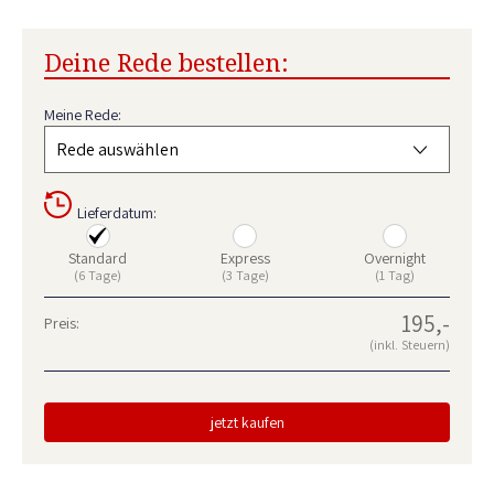
Deine Rede bestellen:
Meine Rede:
Lieferdatum:
Standard
Express
Overnight
(6 Tage)
(3 Tage)
(1 Tag)
195,-
Preis:
(inkl. Steuern)
jetzt kaufen