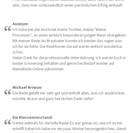
sein, dass man schlussendlich einen persönlichen Erfolg einkauft.
Anonym:
Ich habe bei der Hochzeit meine Tochter, meine "kleine
Prinzessin“, an einen wirklich besonderen jungen Mann übergeben.
Mit meiner Rede als Brautvater konnte ich beiden das sagen was
ich für sie fühle. Die Reaktionen darauf waren einfach wunderbar
schön.
Vielen Dank für die professionelle Unterstützung. Ich werde Euch in
bester Erinnerung behalten und gerne bei Bedarf wieder auf
MeineRede.Online zukommen.
Michael Kriwan:
Die Rede gefällt mir sehr gut und enthält alles, was ich ausdrücken
möchte. Bravo und ganz herzlichen Dank dafür!
Ein Klassenvorstand:
Danke vielmals für die tolle Rede! Es war genau so, wie ich es mir
erhofft habe! Ich habe nur ein paar Wörter herausgestrichen, damit