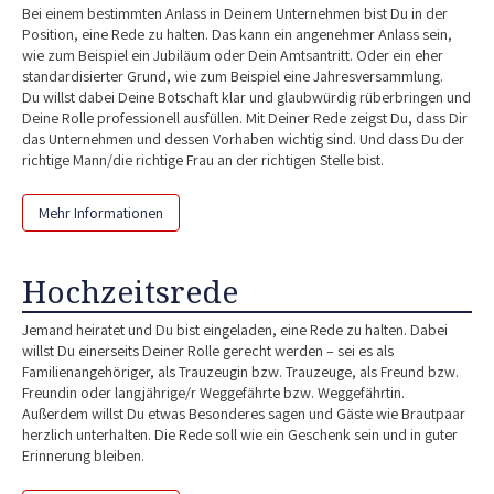
Bei einem bestimmten Anlass in Deinem Unternehmen bist Du in der
Position, eine Rede zu halten. Das kann ein angenehmer Anlass sein,
wie zum Beispiel ein Jubiläum oder Dein Amtsantritt. Oder ein eher
standardisierter Grund, wie zum Beispiel eine Jahresversammlung.
Du willst dabei Deine Botschaft klar und glaubwürdig rüberbringen und
Deine Rolle professionell ausfüllen. Mit Deiner Rede zeigst Du, dass Dir
das Unternehmen und dessen Vorhaben wichtig sind. Und dass Du der
richtige Mann/die richtige Frau an der richtigen Stelle bist.
Mehr Informationen
Hochzeitsrede
Jemand heiratet und Du bist eingeladen, eine Rede zu halten. Dabei
willst Du einerseits Deiner Rolle gerecht werden – sei es als
Familienangehöriger, als Trauzeugin bzw. Trauzeuge, als Freund bzw.
Freundin oder langjährige/r Weggefährte bzw. Weggefährtin.
Außerdem willst Du etwas Besonderes sagen und Gäste wie Brautpaar
herzlich unterhalten. Die Rede soll wie ein Geschenk sein und in guter
Erinnerung bleiben.