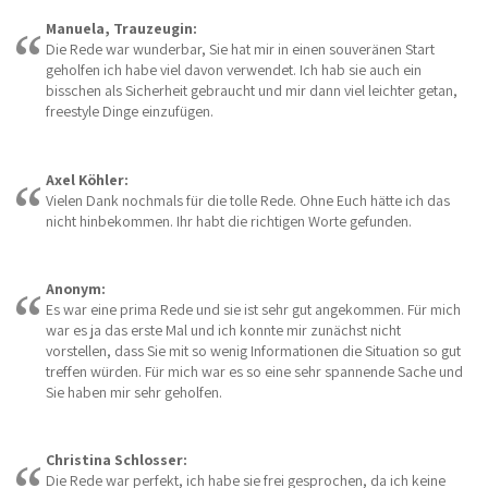
Manuela, Trauzeugin:
Die Rede war wunderbar, Sie hat mir in einen souveränen Start
geholfen ich habe viel davon verwendet. Ich hab sie auch ein
bisschen als Sicherheit gebraucht und mir dann viel leichter getan,
freestyle Dinge einzufügen.
Axel Köhler:
Vielen Dank nochmals für die tolle Rede. Ohne Euch hätte ich das
nicht hinbekommen. Ihr habt die richtigen Worte gefunden.
Anonym:
Es war eine prima Rede und sie ist sehr gut angekommen. Für mich
war es ja das erste Mal und ich konnte mir zunächst nicht
vorstellen, dass Sie mit so wenig Informationen die Situation so gut
treffen würden. Für mich war es so eine sehr spannende Sache und
Sie haben mir sehr geholfen.
Christina Schlosser:
Die Rede war perfekt, ich habe sie frei gesprochen, da ich keine