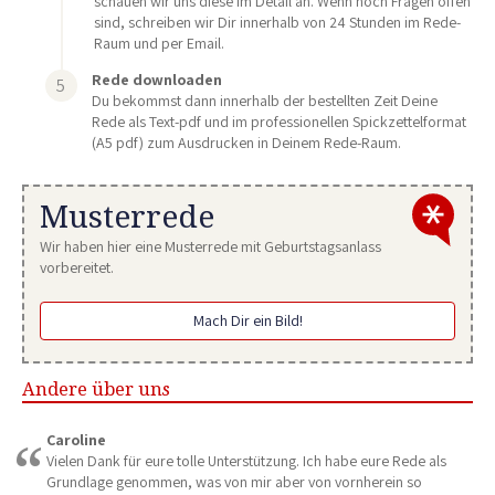
schauen wir uns diese im Detail an. Wenn noch Fragen offen
sind, schreiben wir Dir innerhalb von 24 Stunden im Rede-
Raum und per Email.
Rede downloaden
Du bekommst dann innerhalb der bestellten Zeit Deine
Rede als Text-pdf und im professionellen Spickzettelformat
(A5 pdf) zum Ausdrucken in Deinem Rede-Raum.
Musterrede
Wir haben hier eine Musterrede mit Geburtstagsanlass
vorbereitet.
Mach Dir ein Bild!
Andere über uns
Caroline
Vielen Dank für eure tolle Unterstützung. Ich habe eure Rede als
Grundlage genommen, was von mir aber von vornherein so